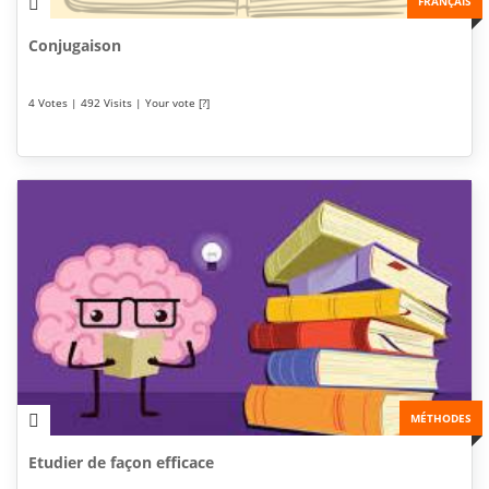
FRANÇAIS
Conjugaison
4 Votes | 492 Visits | Your vote [?]
MÉTHODES
Etudier de façon efficace