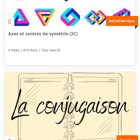
MATHÉMATIQUE
Axes et centres de symétrie (2C)
4 Votes | 473 Visits | Your vote [?]