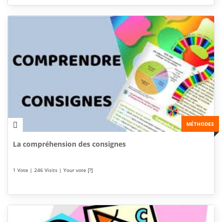
MÉTHODES
La compréhension des consignes
1 Vote | 246 Visits | Your vote [?]