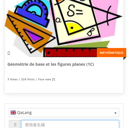
MATHÉMATIQUE
Géométrie de base et les figures planes (1C)
3 Votes | 324 Visits | Your vote [?]
QaLang