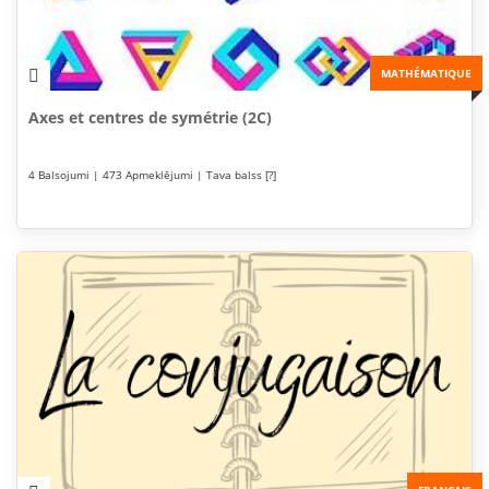
MATHÉMATIQUE
Axes et centres de symétrie (2C)
4 Balsojumi | 473 Apmeklējumi | Tava balss [?]