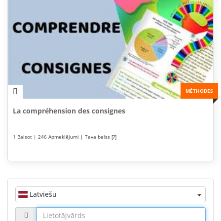
MÉTHODES
La compréhension des consignes
1 Balsot | 246 Apmeklējumi | Tava balss [?]
Latviešu