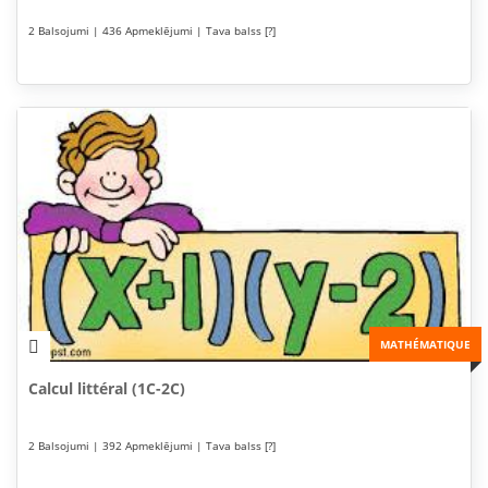
2 Balsojumi | 436 Apmeklējumi | Tava balss [?]
MATHÉMATIQUE
Calcul littéral (1C-2C)
2 Balsojumi | 392 Apmeklējumi | Tava balss [?]