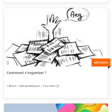
MÉTHODES
Comment s'organiser ?
1 Balsot | 548 Apmeklējumi | Tava balss [?]