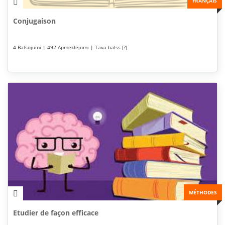
FRANÇAIS
Conjugaison
4 Balsojumi | 492 Apmeklējumi | Tava balss [?]
MÉTHODES
Etudier de façon efficace