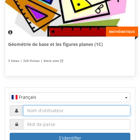
MATHÉMATIQUE
Géométrie de base et les figures planes (1C)
3 Votes | 324 Visites | Votre vote [?]
Français
S'identifier