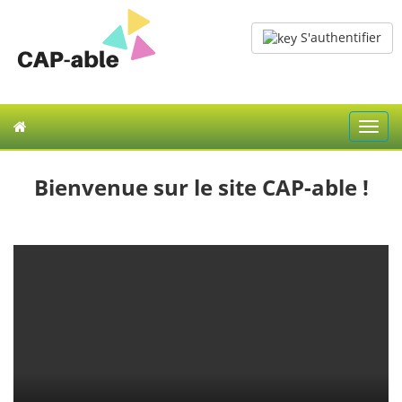
S'authentifier
Toggl
navig
Bienvenue sur le site CAP-able !