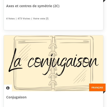
Axes et centres de symétrie (2C)
4 Votes | 473 Visites | Votre vote [?]
FRANÇAIS
Conjugaison