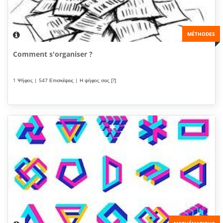
MÉTHODES
Comment s'organiser ?
1 Ψήφος | 547 Επισκέψεις | Η ψήφος σας [?]