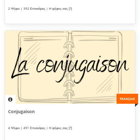
2 Ψήφοι | 392 Επισκέψεις | Η ψήφος σας [?]
FRANÇAIS
Conjugaison
4 Ψήφοι | 491 Επισκέψεις | Η ψήφος σας [?]