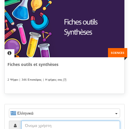
SCIENCES
Fiches outils et synthèses
2 Ψήφοι | 346 Επισκέψεις | Η ψήφος σας [?]
Ελληνικά