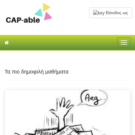
Είσοδος ως
Toggl
navig
Τα πιο δημοφιλή μαθήματα