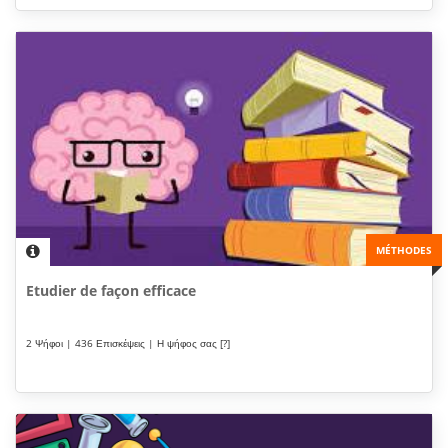
MÉTHODES
Etudier de façon efficace
2 Ψήφοι | 436 Επισκέψεις | Η ψήφος σας [?]