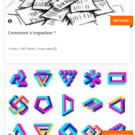
MÉTHODES
Comment s'organiser ?
1 Vote | 547 Visits | Your vote [?]