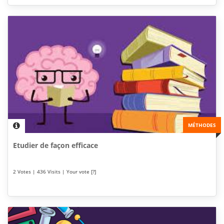
MÉTHODES
Etudier de façon efficace
2 Votes | 436 Visits | Your vote [?]