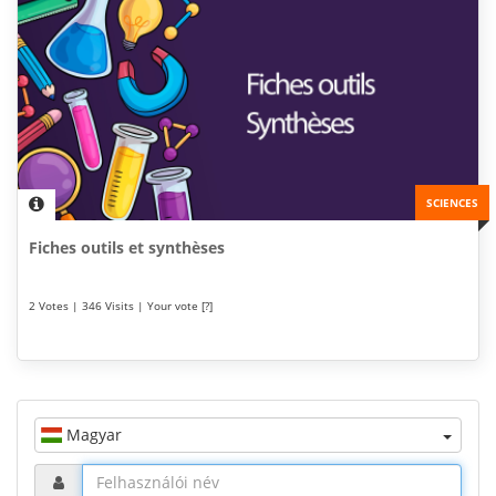
SCIENCES
Fiches outils et synthèses
2 Votes | 346 Visits | Your vote [?]
Magyar