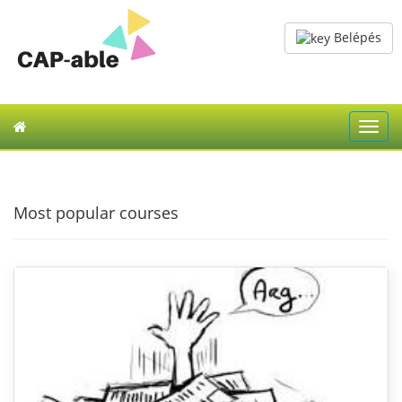
Belépés
Toggl
navig
Most popular courses