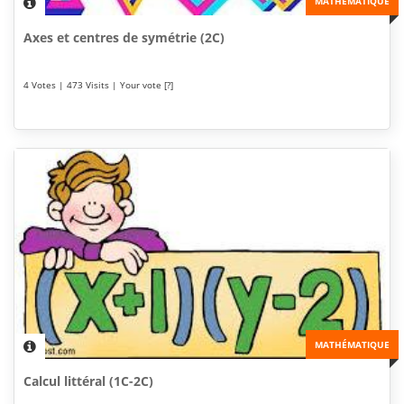
MATHÉMATIQUE
Axes et centres de symétrie (2C)
4 Votes | 473 Visits | Your vote [?]
MATHÉMATIQUE
Calcul littéral (1C-2C)