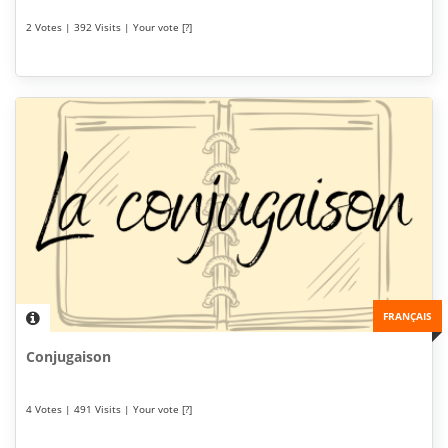
2 Votes | 392 Visits | Your vote [?]
FRANÇAIS
Conjugaison
4 Votes | 491 Visits | Your vote [?]